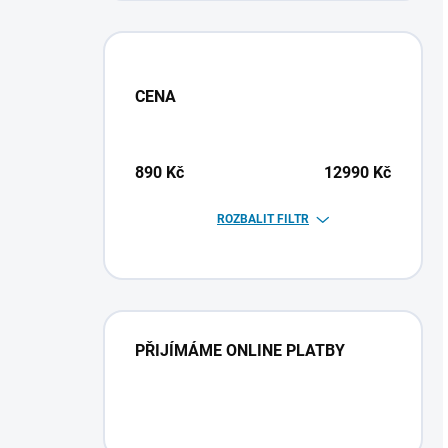
CENA
890
Kč
12990
Kč
ROZBALIT FILTR
PŘIJÍMÁME ONLINE PLATBY