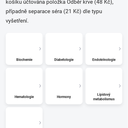
košíku účtována položka Odběr krve (48 Kč),
případně separace séra (21 Kč) dle typu
vyšetření.
Biochemie
Diabetologie
Endokrinologie
Lipidový
Hematologie
Hormony
metabolismus