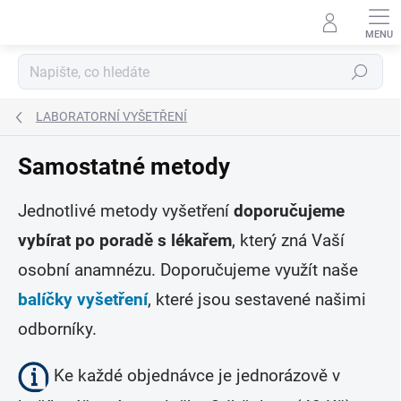
Přejít
na
obsah
Hledat
LABORATORNÍ VYŠETŘENÍ
Samostatné metody
Jednotlivé metody vyšetření
doporučujeme
vybírat po poradě s lékařem
, který zná Vaší
osobní anamnézu. Doporučujeme využít naše
balíčky vyšetření
, které jsou sestavené našimi
odborníky.
Ke každé objednávce je jednorázově v