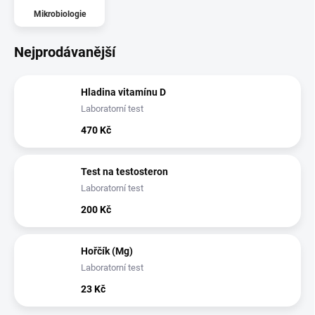
Mikrobiologie
Nejprodávanější
Hladina vitamínu D
Laboratorní test
470 Kč
Test na testosteron
Laboratorní test
200 Kč
Hořčík (Mg)
Laboratorní test
23 Kč