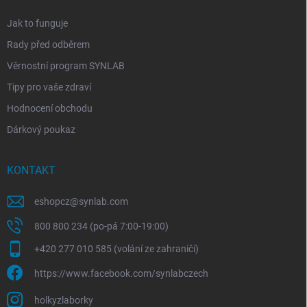
Jak to funguje
Rady před odběrem
Věrnostní program SYNLAB
Tipy pro vaše zdraví
Hodnocení obchodu
Dárkový poukaz
KONTAKT
eshopcz
@
synlab.com
800 800 234 (po-pá 7:00-19:00)
+420 277 010 585 (volání ze zahraničí)
https://www.facebook.com/synlabczech
holkyzlaborky