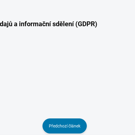
dajů a informační sdělení (GDPR)
Předchozí článek