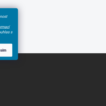
čnost
ormací
uhlas s
asím