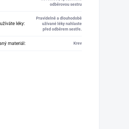
odběrovou sestru
Pravidelně a dlouhodobě
užíváte léky
:
užívané léky nahlaste
před odběrem sestře.
aný materiál
:
Krev