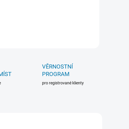
VĚRNOSTNÍ
MÍST
PROGRAM
e
pro registrované klienty