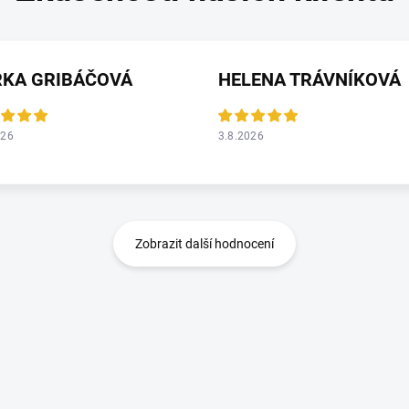
RKA GRIBÁČOVÁ
HELENA TRÁVNÍKOVÁ
026
3.8.2026
Zobrazit další hodnocení