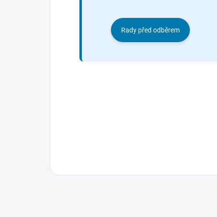
Rady před odběrem