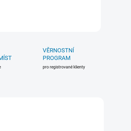
VĚRNOSTNÍ
MÍST
PROGRAM
e
pro registrované klienty