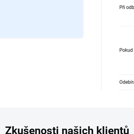
Při od
Pokud 
Odebír