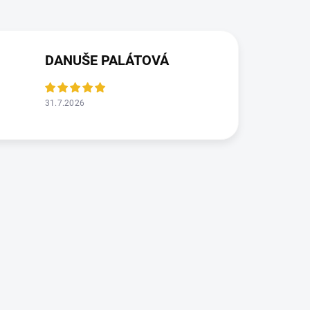
DANUŠE PALÁTOVÁ
31.7.2026