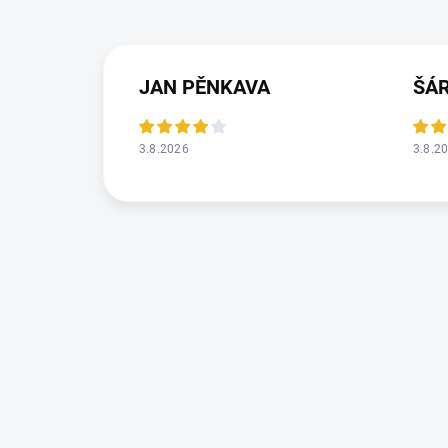
JAN PĚNKAVA
ŠÁ
3.8.2026
3.8.2