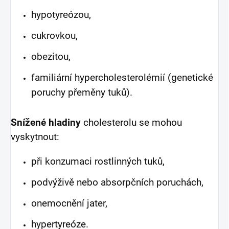
hypotyreózou,
cukrovkou,
obezitou,
familiární hypercholesterolémií (genetické
poruchy přeměny tuků).
Snížené hladiny
cholesterolu se mohou
vyskytnout:
při konzumaci rostlinných tuků,
podvýživě nebo absorpčních poruchách,
onemocnění jater,
hypertyreóze.