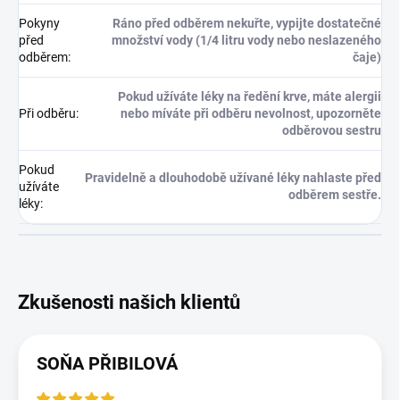
Pokyny
Ráno před odběrem nekuřte, vypijte dostatečné
před
množství vody (1/4 litru vody nebo neslazeného
odběrem
:
čaje)
Pokud užíváte léky na ředění krve, máte alergii
Při odběru
:
nebo míváte při odběru nevolnost, upozorněte
odběrovou sestru
Pokud
Pravidelně a dlouhodobě užívané léky nahlaste před
užíváte
odběrem sestře.
léky
:
SOŇA PŘIBILOVÁ