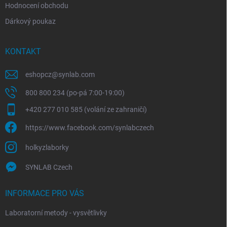
Hodnocení obchodu
Dárkový poukaz
KONTAKT
eshopcz
@
synlab.com
800 800 234 (po-pá 7:00-19:00)
+420 277 010 585 (volání ze zahraničí)
https://www.facebook.com/synlabczech
holkyzlaborky
SYNLAB Czech
INFORMACE PRO VÁS
Laboratorní metody - vysvětlivky