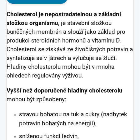
Cholesterol je nepostradatelnou a základní
složkou organismu
, je stavební složkou
buněčných membrán a slouží jako základ pro
produkci steroidních hormonů a vitamínu D.
Cholesterol se získává ze živočišných potravin a
syntetizuje se v játrech a vylučuje se žlučí.
Hladiny cholesterolu mohou být v mnoha
ohledech regulovány výživou.
Vyšší než doporučené hladiny cholesterolu
mohou být způsobeny:
stravou bohatou na tuk a cukry (nadbytek
potravin bohatých na energii),
sníženou funkcí ledvin,