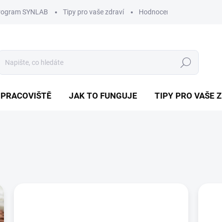
program SYNLAB
Tipy pro vaše zdraví
Hodnocení obchodu
D
Hledat
 PRACOVIŠTĚ
JAK TO FUNGUJE
TIPY PRO VAŠE 