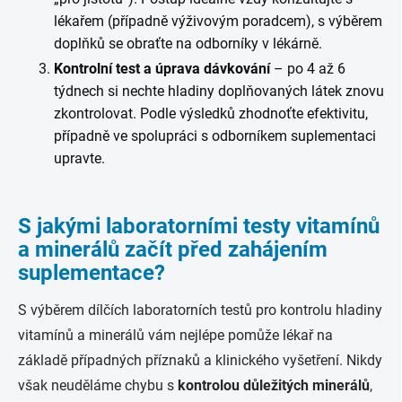
lékařem (případně výživovým poradcem), s výběrem
doplňků se obraťte na odborníky v lékárně.
Kontrolní test a úprava dávkování
– po 4 až 6
týdnech si nechte hladiny doplňovaných látek znovu
zkontrolovat. Podle výsledků zhodnoťte efektivitu,
případně ve spolupráci s odborníkem suplementaci
upravte.
S jakými laboratorními testy vitamínů
a minerálů začít před zahájením
suplementace?
S výběrem dílčích laboratorních testů pro kontrolu hladiny
vitamínů a minerálů vám nejlépe pomůže lékař na
základě případných příznaků a klinického vyšetření. Nikdy
však neuděláme chybu s
kontrolou důležitých minerálů
,