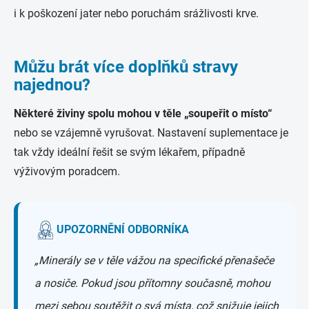
i k poškození jater nebo poruchám srážlivosti krve.
Můžu brát více doplňků stravy
najednou?
Některé živiny spolu mohou v těle „soupeřit o místo“
nebo se vzájemně vyrušovat. Nastavení suplementace je
tak vždy ideální řešit se svým lékařem, případně
výživovým poradcem.
UPOZORNĚNÍ ODBORNÍKA
„
Minerály se v těle vážou na specifické přenašeče
a nosiče. Pokud jsou přítomny současně, mohou
mezi sebou soutěžit o svá místa, což snižuje jejich