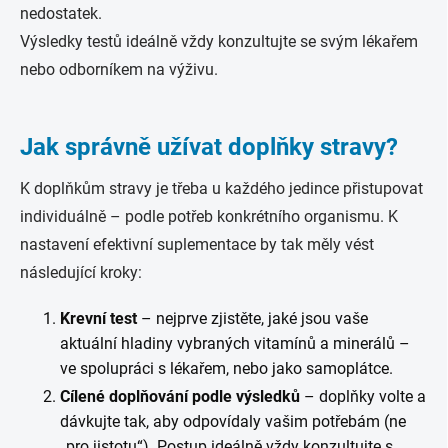
nedostatek.
Výsledky testů ideálně vždy konzultujte se svým lékařem
nebo odborníkem na výživu.
Jak správně užívat doplňky stravy?
K doplňkům stravy je třeba u každého jedince přistupovat
individuálně – podle potřeb konkrétního organismu. K
nastavení efektivní suplementace by tak měly vést
následující kroky:
Krevní test
– nejprve zjistěte, jaké jsou vaše
aktuální hladiny vybraných vitamínů a minerálů –
ve spolupráci s lékařem, nebo jako samoplátce.
Cílené doplňování podle výsledků
– doplňky volte a
dávkujte tak, aby odpovídaly vašim potřebám (ne
„pro jistotu“). Postup ideálně vždy konzultujte s