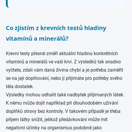
Co zjistím z krevních testů hladiny
vitamínů a minerálů?
Krevní testy přesně změří aktuální hladinu konkrétních
vitamínů a minerálů ve vaší krvi. Z výsledků tak snadno
vyčtete, zdali vám daná živina chybí a je potřeba zaměřit
se na její doplňování, nebo jí přijímáte pro potřeby svého
těla dostatek.
Výsledky mohou odhalit také nadbytek přijímaných látek.
K němu může dojít například při dlouhodobém užívání
doplňků stravy bez kontroly. V takovém případě je třeba
příjem látky snížit, jelikož předávkování může mít
negativní účinky na organismus podobně jako