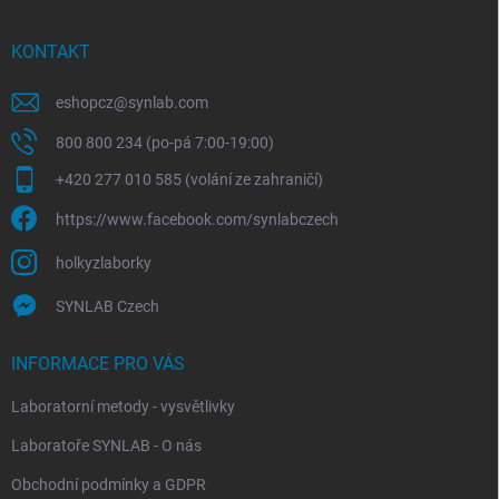
KONTAKT
eshopcz
@
synlab.com
800 800 234 (po-pá 7:00-19:00)
+420 277 010 585 (volání ze zahraničí)
https://www.facebook.com/synlabczech
holkyzlaborky
SYNLAB Czech
INFORMACE PRO VÁS
Laboratorní metody - vysvětlivky
Laboratoře SYNLAB - O nás
Obchodní podmínky a GDPR