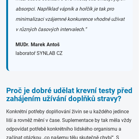
absorpci. Například vápník a hořčík je tak pro
minimalizaci vzájemné konkurence vhodné užívat
v různých časových intervalech.“
MUDr. Marek Antoš
laboratoř SYNLAB CZ
Proč je dobré udělat krevní testy před
zahájením užívání doplňků stravy?
Konkrétní potřeby doplňování živin se u každého jedince
liší a rovněž mění v čase. Suplementace by tak měla vždy
odpovídat potřebě konkrétního lidského organismu a
začínat otázkou „co našemu tělu skutečně chybí“. S