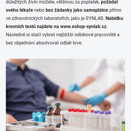
důležitých živin můžete, většinou za poplatek,
požádat
svého lékaře
nebo
bez žádanky jako samoplátce
přímo
ve zdravotnických laboratořích, jako je SYNLAB.
Nabídku
krevních testů najdete na www.eshop-synlab.cz
.
Následně si stačí vybrat nejbližší odběrové pracoviště a
bez objednání absolvovat odběr krve.