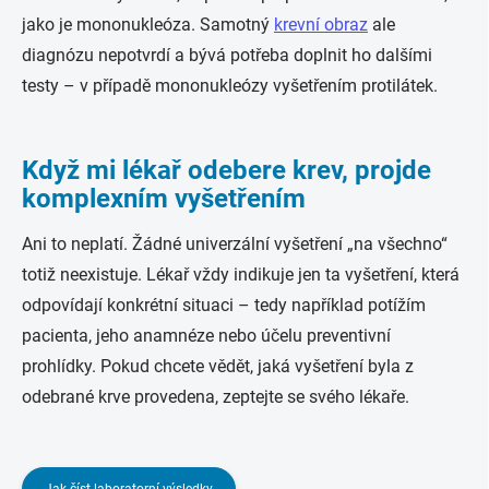
jako je mononukleóza. Samotný
krevní obraz
ale
diagnózu nepotvrdí a bývá potřeba doplnit ho dalšími
testy – v případě mononukleózy vyšetřením protilátek.
Když mi lékař odebere krev, projde
komplexním vyšetřením
Ani to neplatí. Žádné univerzální vyšetření „na všechno“
totiž neexistuje. Lékař vždy indikuje jen ta vyšetření, která
odpovídají konkrétní situaci – tedy například potížím
pacienta, jeho anamnéze nebo účelu preventivní
prohlídky. Pokud chcete vědět, jaká vyšetření byla z
odebrané krve provedena, zeptejte se svého lékaře.