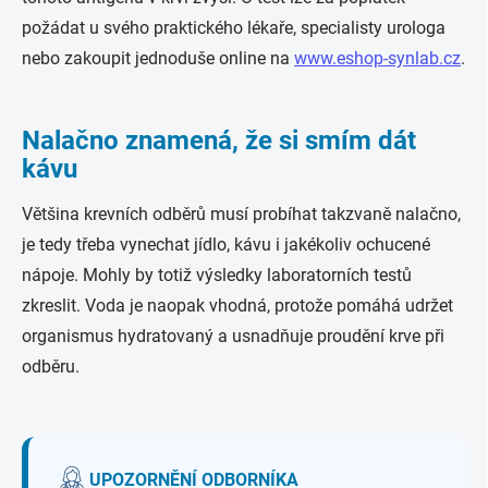
požádat u svého praktického lékaře, specialisty urologa
nebo zakoupit jednoduše online na
www.eshop-synlab.cz
.
Nalačno znamená, že si smím dát
kávu
Většina krevních odběrů musí probíhat takzvaně nalačno,
je tedy třeba vynechat jídlo, kávu i jakékoliv ochucené
nápoje. Mohly by totiž výsledky laboratorních testů
zkreslit. Voda je naopak vhodná, protože pomáhá udržet
organismus hydratovaný a usnadňuje proudění krve při
odběru.
UPOZORNĚNÍ ODBORNÍKA