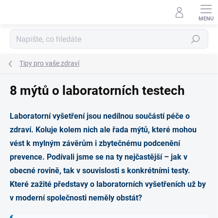
Přejít
na
obsah
Hledat
Tipy pro vaše zdraví
8 mýtů o laboratorních testech
Laboratorní vyšetření jsou nedílnou součástí péče o
zdraví. Koluje kolem nich ale řada mýtů, které mohou
vést k mylným závěrům i zbytečnému podcenění
prevence. Podívali jsme se na ty nejčastější – jak v
obecné rovině, tak v souvislosti s konkrétními testy.
Které zažité představy o laboratorních vyšetřeních už by
v moderní společnosti neměly obstát?