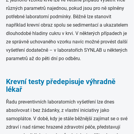
různých parametrů najednou, pokud jsou pro ně splněny
potřebné laboratorní podmínky. Běžně lze stanovit
například krevní obraz spolu se sedimentací a ukazatelem
dlouhodobé hladiny cukru v krvi. V některých případech je
ze správně uchovaného vzorku navíc možné provést další
vyšetření dodatečně – v laboratořích SYNLAB u některých
parametrů až do pěti dní po odběru.
Krevní testy předepisuje výhradně
lékař
Řadu preventivních laboratorních vyšetření lze dnes
absolvovat i bez žádanky, z vlastní iniciativy jako
samoplátce. V době, kdy je stále běžnější zajímat se o své
zdraví i nad rámec hrazené zdravotní péče, představují