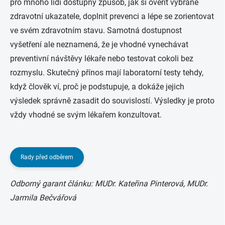
pro mnoho lidí dostupný způsob, jak si ověřit vybrané
zdravotní ukazatele, doplnit prevenci a lépe se zorientovat
ve svém zdravotním stavu. Samotná dostupnost
vyšetření ale neznamená, že je vhodné vynechávat
preventivní návštěvy lékaře nebo testovat cokoli bez
rozmyslu. Skutečný přínos mají laboratorní testy tehdy,
když člověk ví, proč je podstupuje, a dokáže jejich
výsledek správně zasadit do souvislostí. Výsledky je proto
vždy vhodné se svým lékařem konzultovat.
Rady před odběrem
Odborný garant článku: MUDr. Kateřina Pinterová, MUDr.
Jarmila Bečvářová