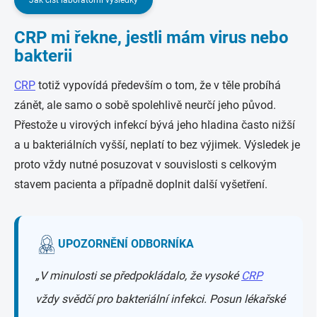
Jak číst laboratorní výsledky
CRP mi řekne, jestli mám virus nebo
bakterii
CRP
totiž vypovídá především o tom, že v těle probíhá
zánět, ale samo o sobě spolehlivě neurčí jeho původ.
Přestože u virových infekcí bývá jeho hladina často nižší
a u bakteriálních vyšší, neplatí to bez výjimek. Výsledek je
proto vždy nutné posuzovat v souvislosti s celkovým
stavem pacienta a případně doplnit další vyšetření.
UPOZORNĚNÍ ODBORNÍKA
„
V minulosti se předpokládalo, že vysoké
CRP
vždy svědčí pro bakteriální infekci. Posun lékařské