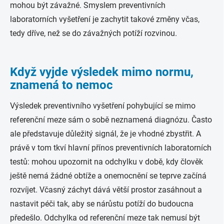
mohou být závažné. Smyslem preventivních
laboratorních vyšetření je zachytit takové změny včas,
tedy dříve, než se do závažných potíží rozvinou.
Když vyjde výsledek mimo normu,
znamená to nemoc
Výsledek preventivního vyšetření pohybující se mimo
referenční meze sám o sobě neznamená diagnózu. Často
ale představuje důležitý signál, že je vhodné zbystřit. A
právě v tom tkví hlavní přínos preventivních laboratorních
testů: mohou upozornit na odchylku v době, kdy člověk
ještě nemá žádné obtíže a onemocnění se teprve začíná
rozvíjet. Včasný záchyt dává větší prostor zasáhnout a
nastavit péči tak, aby se nárůstu potíží do budoucna
předešlo. Odchylka od referenční meze tak nemusí být