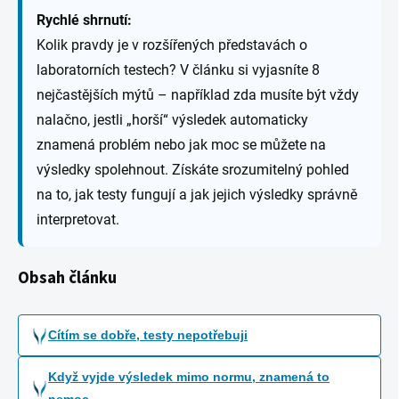
Rychlé shrnutí:
Kolik pravdy je v rozšířených představách o
laboratorních testech? V článku si vyjasníte 8
nejčastějších mýtů – například zda musíte být vždy
nalačno, jestli „horší“ výsledek automaticky
znamená problém nebo jak moc se můžete na
výsledky spolehnout. Získáte srozumitelný pohled
na to, jak testy fungují a jak jejich výsledky správně
interpretovat.
Obsah článku
Cítím se dobře, testy nepotřebuji
Když vyjde výsledek mimo normu, znamená to