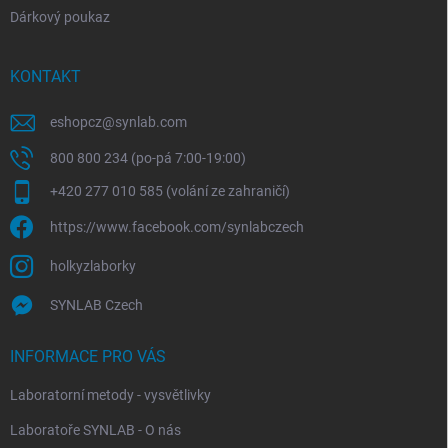
Dárkový poukaz
KONTAKT
eshopcz
@
synlab.com
800 800 234 (po-pá 7:00-19:00)
+420 277 010 585 (volání ze zahraničí)
https://www.facebook.com/synlabczech
holkyzlaborky
SYNLAB Czech
INFORMACE PRO VÁS
Laboratorní metody - vysvětlivky
Laboratoře SYNLAB - O nás