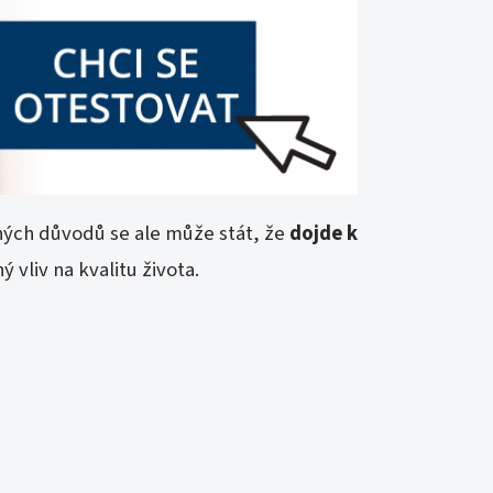
ných důvodů se ale může stát, že
dojde k
vliv na kvalitu života.