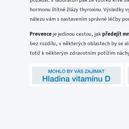
hormonu štítné žlázy thyroxinu. Výsledky v
nálezu vám s nastavením správné léčby pomů
Prevence
je jedinou cestou, jak
předejít m
bez rozdílu, v některých oblastech by se al
totiž k některým zdravotním potížím náchy