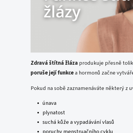
Zdravá štítná žláza
produkuje přesně tolik
poruše její funkce
a hormonů začne vytvářet
Pokud na sobě zaznamenáváte některý z 
únava
plynatost
suchá kůže a vypadávání vlasů
poruchy menstruačního cyklu