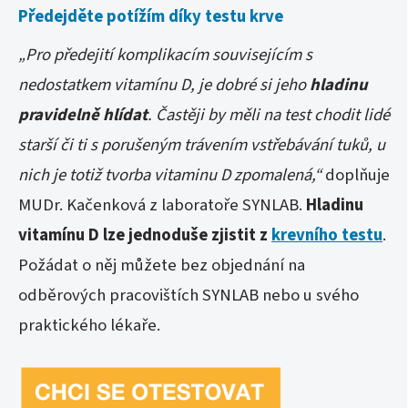
Předejděte potížím díky testu krve
„Pro předejití komplikacím souvisejícím s
nedostatkem vitamínu D, je dobré si jeho
hladinu
pravidelně hlídat
. Častěji by měli na test chodit lidé
starší či ti s porušeným trávením vstřebávání tuků, u
nich je totiž tvorba vitaminu D zpomalená,“
doplňuje
MUDr. Kačenková z laboratoře SYNLAB.
Hladinu
vitamínu D lze jednoduše zjistit z
krevního testu
.
Požádat o něj můžete bez objednání na
odběrových pracovištích SYNLAB nebo u svého
praktického lékaře.