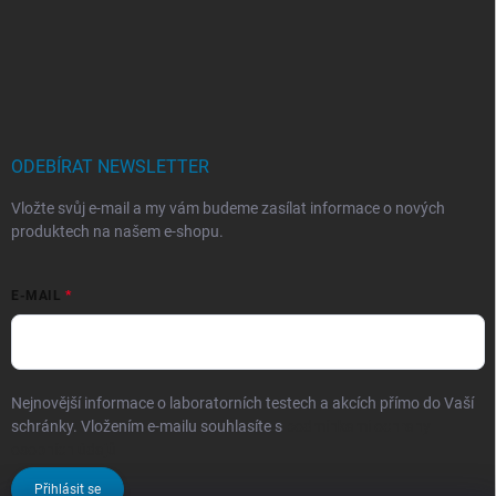
ODEBÍRAT NEWSLETTER
Vložte svůj e-mail a my vám budeme zasílat informace o nových
produktech na našem e-shopu.
E-MAIL
Nejnovější informace o laboratorních testech a akcích přímo do Vaší
schránky. Vložením e-mailu souhlasíte s
podmínkami ochrany
osobních údajů
Přihlásit se