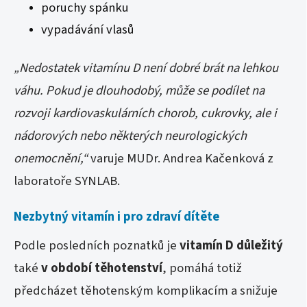
poruchy spánku
vypadávání vlasů
„Nedostatek vitamínu D není dobré brát na lehkou
váhu. Pokud je dlouhodobý, může se podílet na
rozvoji kardiovaskulárních chorob, cukrovky, ale i
nádorových nebo některých neurologických
onemocnění,“
varuje MUDr. Andrea Kačenková z
laboratoře SYNLAB.
Nezbytný vitamín i pro zdraví dítěte
Podle posledních poznatků je
vitamín D důležitý
také
v období těhotenství
, pomáhá totiž
předcházet těhotenským komplikacím a snižuje