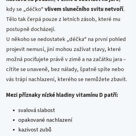
kdy se „déčko“
vlivem slunečního svitu netvoří
.
Tělo tak čerpá pouze z letních zásob, které mu
postupně docházejí.
U někoho se nedostatek „déčka“ na první pohled
projevit nemusí, jiní mohou zažívat stavy, které
možná pociťujete právě v zimě a na začátku jara –
cítíte se unaveně, bez nálady, špatně spíte nebo
vás trápí nachlazení, kterého se nemůžete zbavit.
Mezi příznaky nízké hladiny vitamínu D patří:
svalová slabost
opakované nachlazení
kazivost zubů