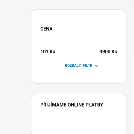
CENA
101
Kč
4900
Kč
ROZBALIT FILTR
PŘIJÍMÁME ONLINE PLATBY