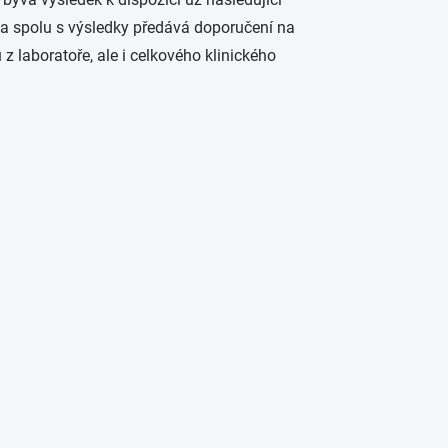
m) a spolu s výsledky předává doporučení na
 laboratoře, ale i celkového klinického