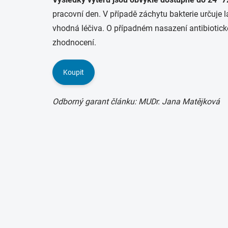
pracovní den. V případě záchytu bakterie určuje l
vhodná léčiva. O případném nasazení antibiotické
zhodnocení.
Koupit
Odborný garant článku: MUDr. Jana Matějková