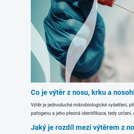
Co je výtěr z nosu, krku a nosoh
Výtěr je jednoduché mikrobiologické vyšetření, př
patogenu a jeho přesná identifikace, tedy určení, o
Jaký je rozdíl mezi výtěrem z n