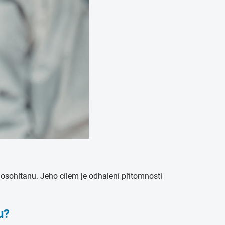
 nosohltanu. Jeho cílem je odhalení přítomnosti
u?