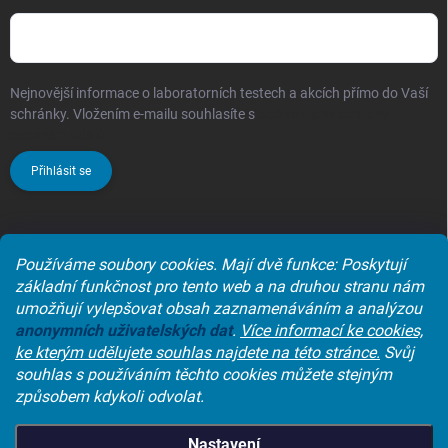
Nejnovější informace o laboratorních testech a akcích přímo do Vaší
schránky. Vložením e-mailu souhlasíte s
podmínkami ochrany
osobních údajů
Přihlásit se
Používáme soubory cookies. Mají dvě funkce: Poskytují
Laboratoře synlab czech s.r.o.
základní funkčnost pro tento web a na druhou stranu nám
umožňují vylepšovat obsah zaznamenáváním a analýzou
anonymních
uživatelských dat
.
Více informací ke cookies,
ke kterým udělujete souhlas najdete na této stránce.
Svůj
souhlas s používáním těchto cookies můžete stejným
způsobem kdykoli odvolat.
Copyright 2026
SYNLAB e-shop
. Všechna práva vyhrazena.
Upravit
Nastavení