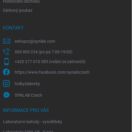
Hodnocení obchodu
Dárkový poukaz
KONTAKT
eshopcz
@
synlab.com
800 800 234 (po-pá 7:00-19:00)
+420 277 010 585 (volání ze zahraničí)
https://www.facebook.com/synlabczech
holkyzlaborky
SYNLAB Czech
INFORMACE PRO VÁS
Laboratorní metody - vysvětlivky
Laboratoře SYNLAB - O nás