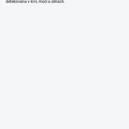
detekována v krvi, moči a slinách.