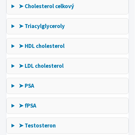
➤ Cholesterol celkový
➤ Triacylglyceroly
➤ HDL cholesterol
➤ LDL cholesterol
➤ PSA
➤ fPSA
➤ Testosteron