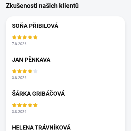
SOŇA PŘIBILOVÁ
7.8.2026
JAN PĚNKAVA
3.8.2026
ŠÁRKA GRIBÁČOVÁ
3.8.2026
HELENA TRÁVNÍKOVÁ