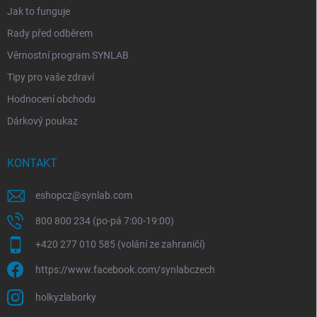
Jak to funguje
Rady před odběrem
Věrnostní program SYNLAB
Tipy pro vaše zdraví
Hodnocení obchodu
Dárkový poukaz
KONTAKT
eshopcz
@
synlab.com
800 800 234 (po-pá 7:00-19:00)
+420 277 010 585 (volání ze zahraničí)
https://www.facebook.com/synlabczech
holkyzlaborky