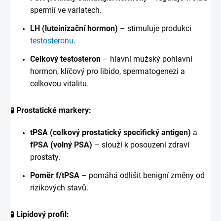
spermií ve varlatech.
LH (luteinizační hormon)
– stimuluje produkci
testosteronu
.
Celkový testosteron
– hlavní mužský pohlavní
hormon, klíčový pro libido, spermatogenezi a
celkovou vitalitu.
🧪
Prostatické markery:
tPSA (celkový prostatický specifický antigen)
a
fPSA (volný PSA)
– slouží k posouzení zdraví
prostaty.
Poměr f/tPSA
– pomáhá odlišit benigní změny od
rizikových stavů.
🧪
Lipidový profil: