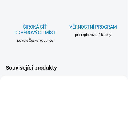
ŠIROKÁ SÍŤ
VĚRNOSTNÍ PROGRAM
ODBĚROVÝCH MÍST
pro registrované klienty
po celé České republice
Související produkty
SPECIALIZOVANÝ
BALÍČEK