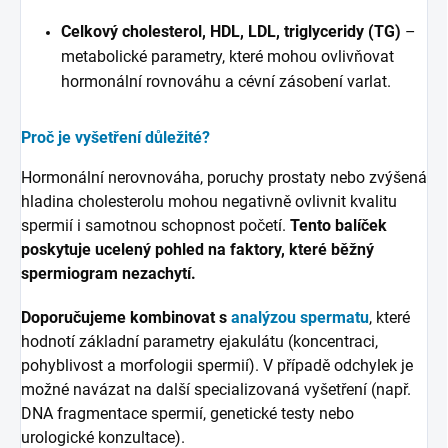
Celkový cholesterol, HDL, LDL, triglyceridy (TG)
–
metabolické parametry, které mohou ovlivňovat
hormonální rovnováhu a cévní zásobení varlat.
Proč je vyšetření důležité?
Hormonální nerovnováha, poruchy prostaty nebo zvýšená
hladina cholesterolu mohou negativně ovlivnit kvalitu
spermií i samotnou schopnost početí.
Tento balíček
poskytuje ucelený pohled na faktory, které běžný
spermiogram nezachytí.
Doporučujeme kombinovat s
analýzou spermatu
, které
hodnotí základní parametry ejakulátu (koncentraci,
pohyblivost a morfologii spermií). V případě odchylek je
možné navázat na další specializovaná vyšetření (např.
DNA fragmentace spermií, genetické testy nebo
urologické konzultace).