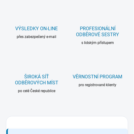
VÝSLEDKY ON-LINE
PROFESIONÁLNÍ
ODBĚROVÉ SESTRY
přes zabezpečený e-mail
s lidským přístupem
ŠIROKÁ SÍŤ
VĚRNOSTNÍ PROGRAM
ODBĚROVÝCH MÍST
pro registrované klienty
po celé České republice