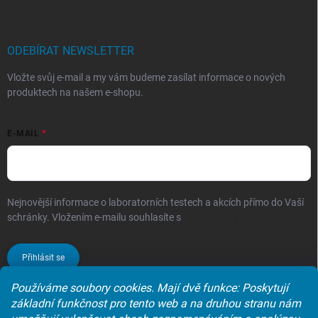
ODEBÍRAT NEWSLETTER
Vložte svůj e-mail a my vám budeme zasílat informace o nových
produktech na našem e-shopu.
E-MAIL
Nejnovější informace o laboratorních testech a akcích přímo do Vaší
schránky. Vložením e-mailu souhlasíte s
podmínkami ochrany
osobních údajů
Přihlásit se
Používáme soubory cookies. Mají dvě funkce: Poskytují
základní funkčnost pro tento web a na druhou stranu nám