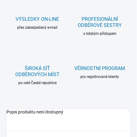
VÝSLEDKY ON-LINE
PROFESIONÁLNÍ
ODBĚROVÉ SESTRY
přes zabezpečený e-mail
s lidským přístupem
ŠIROKÁ SÍŤ
VĚRNOSTNÍ PROGRAM
ODBĚROVÝCH MÍST
pro registrované klienty
po celé České republice
Popis produktu není dostupný