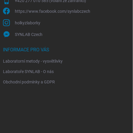
+420 277 010 585 (volání ze zahraničí)
https://www.facebook.com/synlabczech
holkyzlaborky
SYNLAB Czech
INFORMACE PRO VÁS
Laboratorní metody - vysvětlivky
Laboratoře SYNLAB - O nás
Obchodní podmínky a GDPR