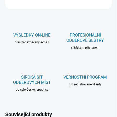
ZEPTAT SE
VÝSLEDKY ON-LINE
PROFESIONÁLNÍ
ODBĚROVÉ SESTRY
přes zabezpečený e-mail
s lidským přístupem
ŠIROKÁ SÍŤ
VĚRNOSTNÍ PROGRAM
ODBĚROVÝCH MÍST
pro registrované klienty
po celé České republice
Související produkty