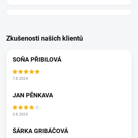
SOŇA PŘIBILOVÁ
7.8.2026
JAN PĚNKAVA
3.8.2026
ŠÁRKA GRIBÁČOVÁ