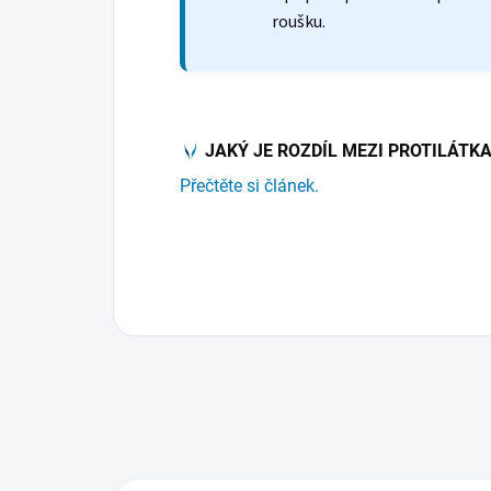
roušku.
JAKÝ JE ROZDÍL MEZI PROTILÁTK
Přečtěte si článek.