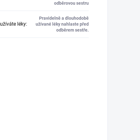
odběrovou sestru
Pravidelně a dlouhodobě
užíváte léky
:
užívané léky nahlaste před
odběrem sestře.