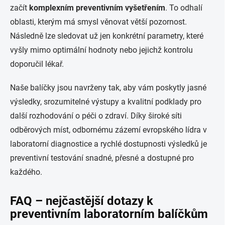
začít
komplexním preventivním vyšetřením
. To odhalí
oblasti, kterým má smysl věnovat větší pozornost.
Následně lze sledovat už jen konkrétní parametry, které
vyšly mimo optimální hodnoty nebo jejichž kontrolu
doporučil lékař.
Naše balíčky jsou navrženy tak, aby vám poskytly jasné
výsledky, srozumitelné výstupy a kvalitní podklady pro
další rozhodování o péči o zdraví. Díky široké síti
odběrových míst, odbornému zázemí evropského lídra v
laboratorní diagnostice a rychlé dostupnosti výsledků je
preventivní testování snadné, přesné a dostupné pro
každého.
FAQ – nejčastější dotazy k
preventivním laboratorním balíčkům