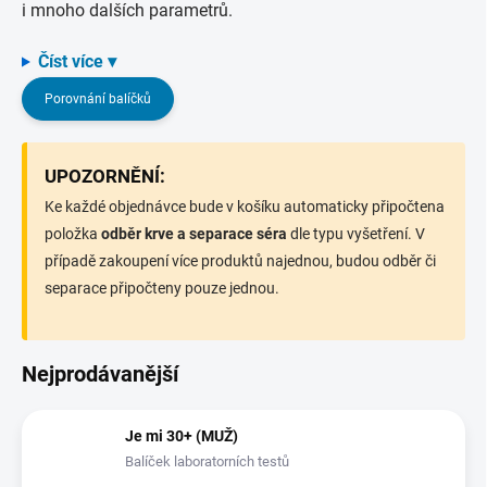
i mnoho dalších parametrů.
Číst více ▾
Porovnání balíčků
UPOZORNĚNÍ:
Ke každé objednávce bude v košíku automaticky připočtena
položka
odběr krve a separace séra
dle typu vyšetření.
V
případě zakoupení více produktů najednou, budou odběr či
separace připočteny pouze jednou.
Nejprodávanější
Je mi 30+ (MUŽ)
Balíček laboratorních testů