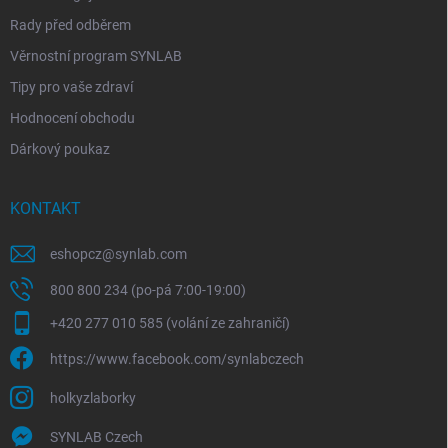
Rady před odběrem
Věrnostní program SYNLAB
Tipy pro vaše zdraví
Hodnocení obchodu
Dárkový poukaz
KONTAKT
eshopcz
@
synlab.com
800 800 234 (po-pá 7:00-19:00)
+420 277 010 585 (volání ze zahraničí)
https://www.facebook.com/synlabczech
holkyzlaborky
SYNLAB Czech