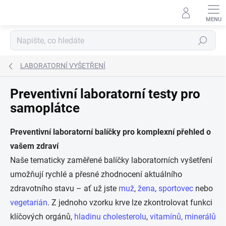
Přejít
na
obsah
Hledat
LABORATORNÍ VYŠETŘENÍ
Preventivní laboratorní testy pro
samoplátce
Preventivní laboratorní balíčky pro komplexní přehled o
vašem zdraví
Naše tematicky zaměřené balíčky laboratorních vyšetření
umožňují rychlé a přesné zhodnocení aktuálního
zdravotního stavu – ať už jste
muž
,
žena
,
sportovec
nebo
vegetarián
. Z jednoho vzorku krve lze zkontrolovat funkci
klíčových orgánů,
hladinu cholesterolu
,
vitamínů, minerálů